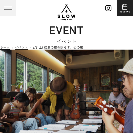
EVENT
イベント
ホーム
イベント
6/6(土) 初夏の夜を照らす、炎の夜