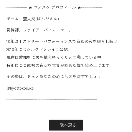
┈┈┈┈┈ 🔥 コオスケ プロフィール 🔥┈┈┈┈┈
チーム 蛮火炎(ばんびえん)
炎舞師。ファイアーパフォーマー。
10年以上ストリートパフォーマンスで京都の夜を照らし続け
2010年にはシルクドソレイユ公認。
現在は愛知県に居を構えゆっくりと活動している中
特別にここ能勢の夜空を世界が認めた舞で染め上げます。
その炎は、きっとあなたの心にも火を灯すでしょう
@hyottokosuke
┈┈┈┈┈┈┈┈┈┈┈┈┈┈┈┈┈┈┈┈┈┈
一覧へ戻る