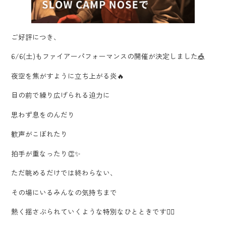
ご好評につき、
6/6(土)もファイアーパフォーマンスの開催が決定しました🎪
夜空を焦がすように立ち上がる炎🔥
目の前で繰り広げられる迫力に
思わず息をのんだり
歓声がこぼれたり
拍手が重なったり👏✨
ただ眺めるだけでは終わらない、
その場にいるみんなの気持ちまで
熱く揺さぶられていくような特別なひとときです❤️‍🔥