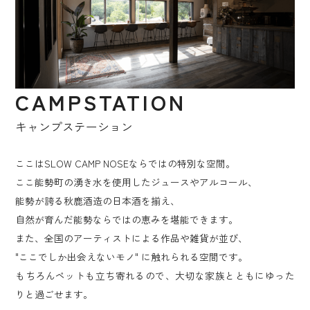
CAMPSTATION
キャンプステーション
ここはSLOW CAMP NOSEならではの特別な空間。
ここ能勢町の湧き水を使用したジュースやアルコール、
能勢が誇る秋鹿酒造の日本酒を揃え、
自然が育んだ能勢ならではの恵みを堪能できます。
また、全国のアーティストによる作品や雑貨が並び、
"ここでしか出会えないモノ" に触れられる空間です。
もちろんペットも立ち寄れるので、大切な家族とともにゆった
りと過ごせます。