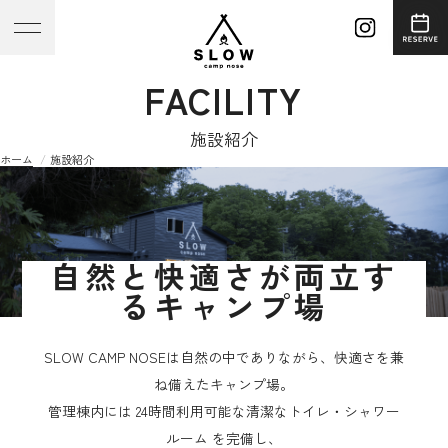
FACILITY
施設紹介
ホーム
施設紹介
自然と快適さが両立す
るキャンプ場
SLOW CAMP NOSEは自然の中でありながら、快適さを兼
ね備えたキャンプ場。
管理棟内には 24時間利用可能な清潔なトイレ・シャワー
ルーム を完備し、