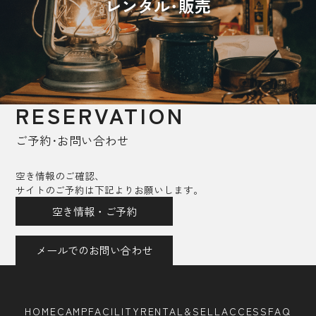
レンタル･販売
RESERVATION
ご予約･お問い合わせ
空き情報のご確認、
サイトのご予約は下記よりお願いします。
空き情報・ご予約
メールでのお問い合わせ
HOME
CAMP
FACILITY
RENTAL&SELL
ACCESS
FAQ