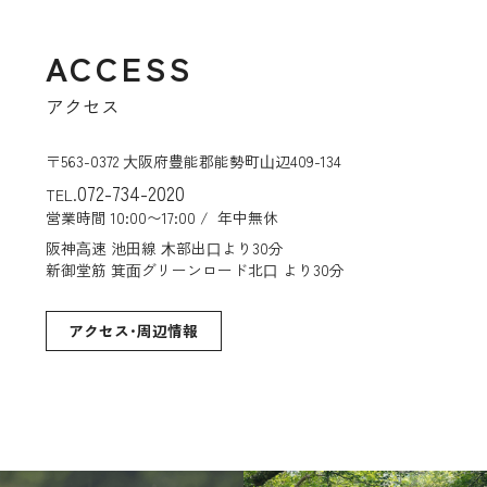
ACCESS
アクセス
〒563-0372 ⼤阪府豊能郡能勢町⼭辺409-134
072-734-2020
TEL.
営業時間 10:00〜17:00 /
年中無休
阪神⾼速 池⽥線 ⽊部出⼝より30分
新御堂筋 箕⾯グリーンロード北⼝ より30分
アクセス･周辺情報