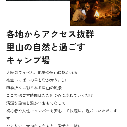
各地からアクセス抜群
里山の自然と過ごす
キャンプ場
大阪のてっぺん、能勢の里山に抱かれる
夜空いっぱいの星と蛍が舞う川辺
四季折々に彩られる里山の風景
ここで過ごす時間はただSLOWに流れていくだけ
清潔な設備と温かいおもてなしで
初心者や女性キャンパーも安心して快適にお過ごしいただけま
す
ひとりで、大切な人たちと、愛犬と一緒に