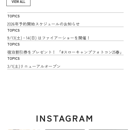
VIEW ALL
TOPICS
2026年予約開始スケジュールのお知らせ
TOPICS
9/13(土)・14(日) はファイアーショーを開催！
TOPICS
宿泊割引券をプレゼント！ 「#スローキャンプフォトコン25春」
TOPICS
3/1(土)リニューアルオープン
INSTAGRAM