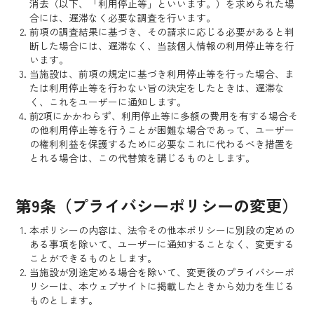
消去（以下、「利用停止等」といいます。）を求められた場
合には、遅滞なく必要な調査を行います。
前項の調査結果に基づき、その請求に応じる必要があると判
断した場合には、遅滞なく、当該個人情報の利用停止等を行
います。
当施設は、前項の規定に基づき利用停止等を行った場合、ま
たは利用停止等を行わない旨の決定をしたときは、遅滞な
く、これをユーザーに通知します。
前2項にかかわらず、利用停止等に多額の費用を有する場合そ
の他利用停止等を行うことが困難な場合であって、ユーザー
の権利利益を保護するために必要なこれに代わるべき措置を
とれる場合は、この代替策を講じるものとします。
第9条（プライバシーポリシーの変更）
本ポリシーの内容は、法令その他本ポリシーに別段の定めの
ある事項を除いて、ユーザーに通知することなく、変更する
ことができるものとします。
当施設が別途定める場合を除いて、変更後のプライバシーポ
リシーは、本ウェブサイトに掲載したときから効力を生じる
ものとします。