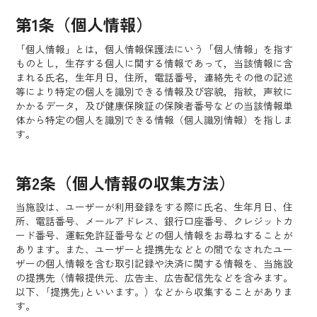
第1条（個人情報）
「個人情報」とは，個人情報保護法にいう「個人情報」を指す
ものとし，生存する個人に関する情報であって，当該情報に含
まれる氏名，生年月日，住所，電話番号，連絡先その他の記述
等により特定の個人を識別できる情報及び容貌，指紋，声紋に
かかるデータ，及び健康保険証の保険者番号などの当該情報単
体から特定の個人を識別できる情報（個人識別情報）を指しま
す。
第2条（個人情報の収集方法）
当施設は、ユーザーが利用登録をする際に氏名、生年月日、住
所、電話番号、メールアドレス、銀行口座番号、クレジットカ
ード番号、運転免許証番号などの個人情報をお尋ねすることが
あります。また、ユーザーと提携先などとの間でなされたユー
ザーの個人情報を含む取引記録や決済に関する情報を、当施設
の提携先（情報提供元、広告主、広告配信先などを含みます。
以下、｢提携先｣といいます。）などから収集することがありま
す。