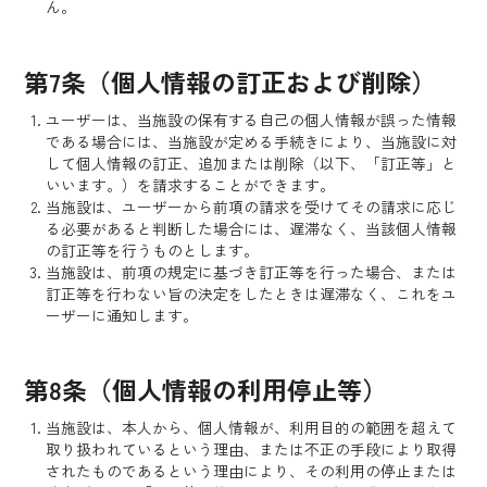
ん。
第7条（個人情報の訂正および削除）
ユーザーは、当施設の保有する自己の個人情報が誤った情報
である場合には、当施設が定める手続きにより、当施設に対
して個人情報の訂正、追加または削除（以下、「訂正等」と
いいます。）を請求することができます。
当施設は、ユーザーから前項の請求を受けてその請求に応じ
る必要があると判断した場合には、遅滞なく、当該個人情報
の訂正等を行うものとします。
当施設は、前項の規定に基づき訂正等を行った場合、または
訂正等を行わない旨の決定をしたときは遅滞なく、これをユ
ーザーに通知します。
第8条（個人情報の利用停止等）
当施設は、本人から、個人情報が、利用目的の範囲を超えて
取り扱われているという理由、または不正の手段により取得
されたものであるという理由により、その利用の停止または