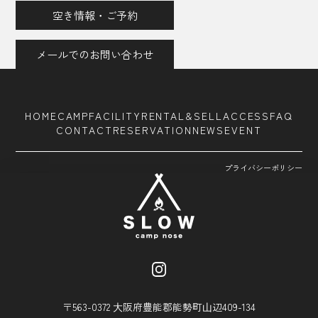
空き情報・ご予約
メールでのお問い合わせ
HOME
CAMP
FACILITY
RENTAL&SELL
ACCESS
FAQ
CONTACT
RESERVATION
NEWS
EVENT
プライバシーポリシー
〒563-0372 ⼤阪府豊能郡能勢町⼭辺409-134