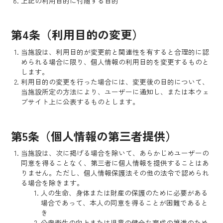
上記の利用目的に付随する目的
第4条（利用目的の変更）
当施設は、利用目的が変更前と関連性を有すると合理的に認
められる場合に限り、個人情報の利用目的を変更するものと
します。
利用目的の変更を行った場合には、変更後の目的について、
当施設所定の方法により、ユーザーに通知し、または本ウェ
ブサイト上に公表するものとします。
第5条（個人情報の第三者提供）
当施設は、次に掲げる場合を除いて、あらかじめユーザーの
同意を得ることなく、第三者に個人情報を提供することはあ
りません。ただし、個人情報保護法その他の法令で認められ
る場合を除きます。
人の生命、身体または財産の保護のために必要がある
場合であって、本人の同意を得ることが困難であると
き
公衆衛生の向上または児童の健全な育成の推進のため